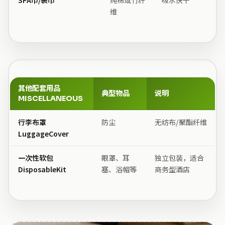
维
其他配套用品
典型物品
说明
MISCELLANEOUS
行李布罩
防尘
无纺布/聚酯纤维
LuggageCover
一次性软包
眼罩、耳
独立包装，适合
DisposableKit
塞、浴帽等
商务型酒店