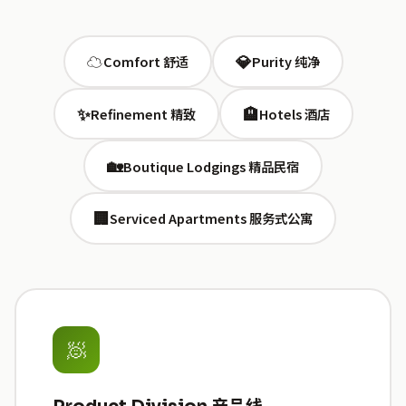
☁️
💎
Comfort 舒适
Purity 纯净
✨
🏨
Refinement 精致
Hotels 酒店
🏡
Boutique Lodgings 精品民宿
🏢
Serviced Apartments 服务式公寓
🧖