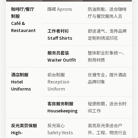
咖啡厅/餐厅
围裙 Aprons
防油耐脏、适合咖啡
制服
厅与餐饮服务人员
Café &
Restaurant
工作者衬衫
舒适透气，支持品牌
Staff Shirts
定制刺绣或印花
服务员套装
整体职业形象统一、
Waiter Outfit
耐用材质
酒店制服
前台制服
优雅专业，提升酒店
Hotel
Reception
品牌印象
Uniforms
Uniform
客房服务制服
轻便耐磨，适合长时
Housekeeping
间工作
反光类劳保服
反光背心
高亮反光条适合户
High-
Safety Vests
外、工程、物流行业