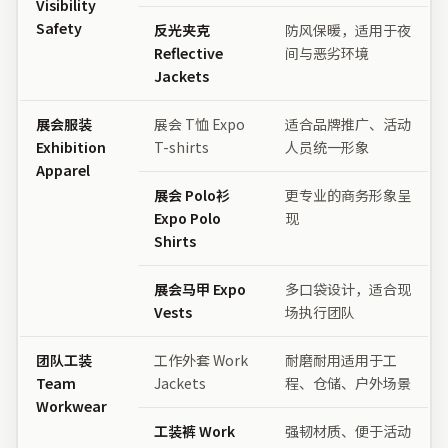
Visibility
Safety
反光夹克
防风保暖，适用于夜
Reflective
间与恶劣环境
Jackets
展会服装
展会 T恤 Expo
适合品牌推广、活动
Exhibition
T-shirts
人员统一形象
Apparel
展会 Polo衫
更专业的商务形象呈
Expo Polo
现
Shirts
展会马甲 Expo
多口袋设计，适合现
Vests
场执行团队
团队工装
工作外套 Work
耐磨耐用适用于工
Team
Jackets
程、仓储、户外场景
Workwear
工装裤 Work
强韧材质、便于活动