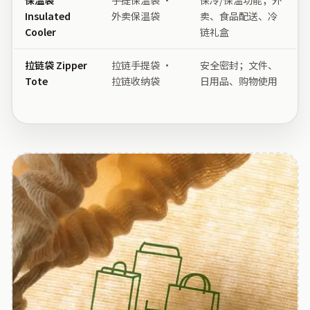
保温袋
手提保温袋 ·
保冷/保温功能；外
Insulated
外卖保温袋
卖、食品配送、冷
Cooler
链礼盒
拉链袋 Zipper
拉链手提袋 ·
安全密封；文件、
Tote
拉链收纳袋
日用品、购物使用