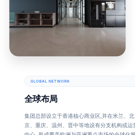
GLOBAL NETWORK
全球布局
集团总部设立于香港核心商业区,并在米兰、北
京、重庆、温州、晋中等地设有分支机构或运
中心, 形成覆盖欧洲与亚洲重点市场的全球化